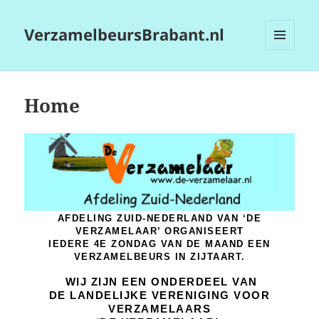
VerzamelbeursBrabant.nl
MENU
EN
WIDGETS
Home
AFDELING ZUID-NEDERLAND VAN ‘DE
VERZAMELAAR’
ORGANISEERT
IEDERE 4E ZONDAG VAN DE MAAND EEN
VERZAMELBEURS IN ZIJTAART.
WIJ ZIJN EEN ONDERDEEL VAN
DE LANDELIJKE VERENIGING VOOR
VERZAMELAARS