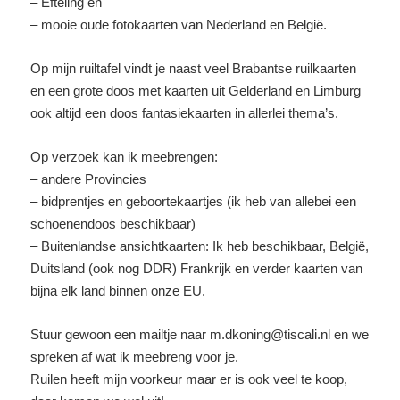
– Efteling en
– mooie oude fotokaarten van Nederland en België.
Op mijn ruiltafel vindt je naast veel Brabantse ruilkaarten
en een grote doos met kaarten uit Gelderland en Limburg
ook altijd een doos fantasiekaarten in allerlei thema’s.
Op verzoek kan ik meebrengen:
– andere Provincies
– bidprentjes en geboortekaartjes (ik heb van allebei een
schoenendoos beschikbaar)
– Buitenlandse ansichtkaarten: Ik heb beschikbaar, België,
Duitsland (ook nog DDR) Frankrijk en verder kaarten van
bijna elk land binnen onze EU.
Stuur gewoon een mailtje naar m.dkoning@tiscali.nl en we
spreken af wat ik meebreng voor je.
Ruilen heeft mijn voorkeur maar er is ook veel te koop,