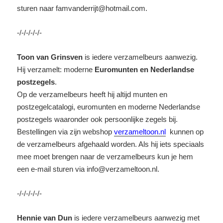
sturen naar famvanderrijt@hotmail.com.
-/-/-/-/-/-
Toon van Grinsven
is iedere verzamelbeurs aanwezig.
Hij verzamelt: moderne
Euromunten en Nederlandse
postzegels
.
Op de verzamelbeurs heeft hij altijd munten en
postzegelcatalogi, euromunten en moderne Nederlandse
postzegels waaronder ook persoonlijke zegels bij.
Bestellingen via zijn webshop
verzameltoon.nl
kunnen op
de verzamelbeurs afgehaald worden. Als hij iets speciaals
mee moet brengen naar de verzamelbeurs kun je hem
een e-mail sturen via info@verzameltoon.nl.
-/-/-/-/-/-
Hennie van Dun
is iedere verzamelbeurs aanwezig met