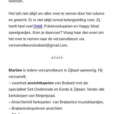
noemen.
Het lukt niet altijd om alles mee te nemen door het volume
en gewicht. Er is niet altijd overal belangstelling voor. Zij
heeft heel veel
Diddl
,
Pokémonkaarten en Happy Meal
speelgoedjes. Kom je daarvoor? Vraag haar dan even om
het mee te nemen naar de verzamelbeurs via
verzamelbeursbrabant@gmail.com.
-/-/-/-/-/-
Martien
is iedere verzamelbeurs in Zijtaart aanwezig. Hij
verzamelt:
– zwart/wit
ansichtkaarten
van Brabant met als
specialiteit Sint Oedenrode en Eerde & Zijtaart. Verder alle
kerkdorpen van Meijerijstad.
– Ansichten/of fankaarten van Brabantse muziekbandjes.
– Brabantsdorpsleven ansichten