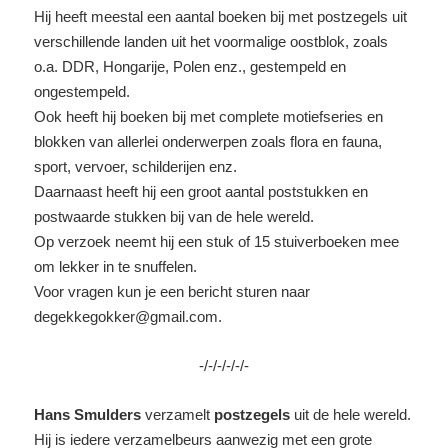
Hij heeft meestal een aantal boeken bij met postzegels uit
verschillende landen uit het voormalige oostblok, zoals
o.a. DDR, Hongarije, Polen enz., gestempeld en
ongestempeld.
Ook heeft hij boeken bij met complete motiefseries en
blokken van allerlei onderwerpen zoals flora en fauna,
sport, vervoer, schilderijen enz.
Daarnaast heeft hij een groot aantal poststukken en
postwaarde stukken bij van de hele wereld.
Op verzoek neemt hij een stuk of 15 stuiverboeken mee
om lekker in te snuffelen.
Voor vragen kun je een bericht sturen naar
degekkegokker@gmail.com.
-/-/-/-/-/-
Hans Smulders
verzamelt
postzegels
uit de hele wereld.
Hij is iedere verzamelbeurs aanwezig met een grote